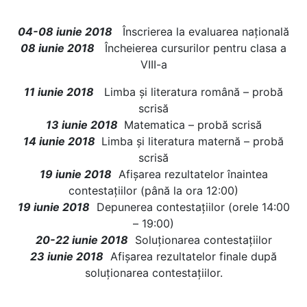
04-08 iunie 2018
Înscrierea la evaluarea națională
08 iunie 2018
Încheierea cursurilor pentru clasa a
VIII-a
11 iunie 2018
Limba şi literatura română – probă
scrisă
13 iunie 2018
Matematica – probă scrisă
14 iunie 2018
Limba şi literatura maternă – probă
scrisă
19 iunie 2018
Afişarea rezultatelor înaintea
contestațiilor (până la ora 12:00)
19 iunie 2018
Depunerea contestaţiilor (orele 14:00
– 19:00)
20-22 iunie 2018
Soluţionarea contestaţiilor
23 iunie 2018
Afişarea rezultatelor finale după
soluţionarea contestaţiilor.