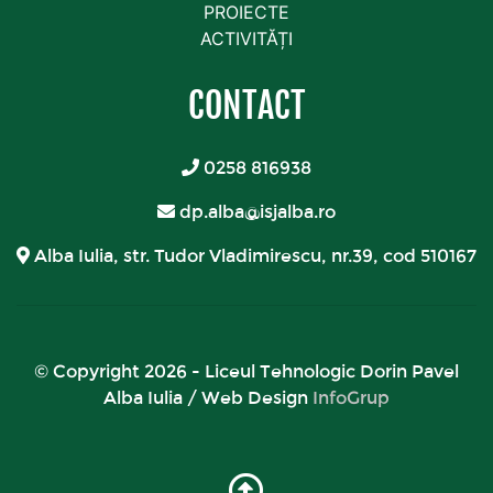
PROIECTE
ACTIVITĂȚI
CONTACT
0258 816938
dp.alba@isjalba.ro
Alba Iulia, str. Tudor Vladimirescu, nr.39, cod 510167
© Copyright 2026 - Liceul Tehnologic Dorin Pavel
Alba Iulia / Web Design
InfoGrup