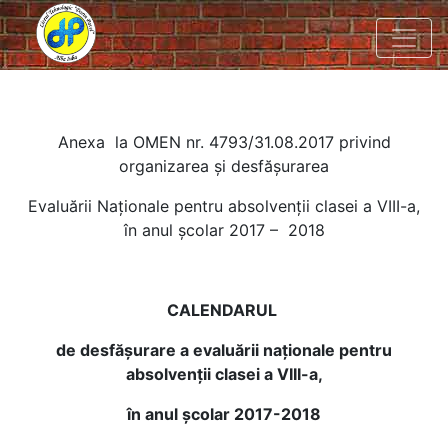
Anexa la OMEN nr. 4793/31.08.2017 privind
organizarea şi desfăşurarea
Evaluării Naționale pentru absolvenții clasei a VIII-a,
în anul școlar 2017 – 2018
CALENDARUL
de desfăşurare a evaluării naţionale pentru
absolvenții clasei a VIII-a,
în anul şcolar 2017-2018