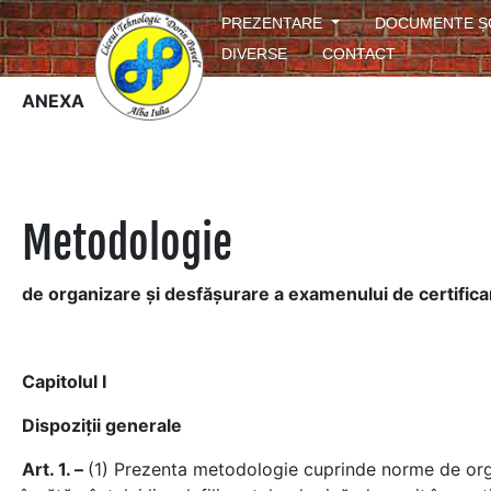
PREZENTARE
DOCUMENTE 
DIVERSE
CONTACT
ANEXA
Metodologie
de organizare şi desfăşurare a examenului de certificare 
Capitolul I
Dispoziţii generale
Art. 1. –
(1) Prezenta metodologie cuprinde norme de organ