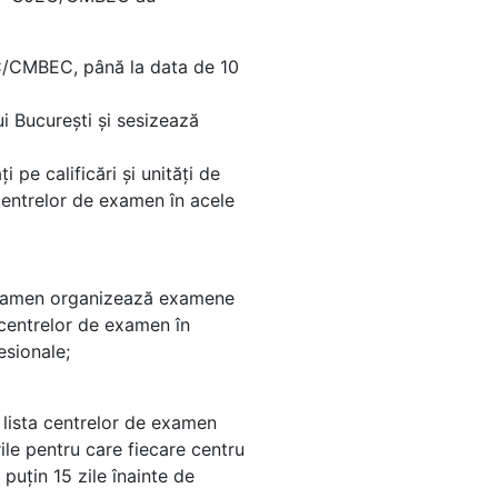
EC/CMBEC, până la data de 10
i Bucureşti şi sesizează
pe calificări şi unităţi de
 centrelor de examen în acele
e examen organizează examene
 centrelor de examen în
esionale;
, lista centrelor de examen
ile pentru care fiecare centru
puţin 15 zile înainte de