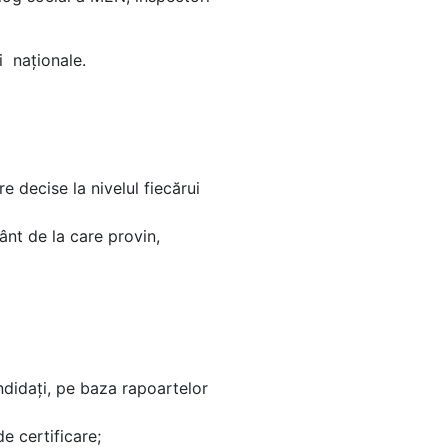
i naționale.
e decise la nivelul fiecărui
ânt de la care provin,
ndidaţi, pe baza rapoartelor
e certificare;