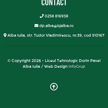
CONTACT
0258 816938
dp.alba@isjalba.ro
Alba Iulia, str. Tudor Vladimirescu, nr.39, cod 510167
© Copyright 2026 - Liceul Tehnologic Dorin Pavel
Alba Iulia / Web Design
InfoGrup