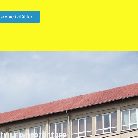
are activităților
stru de prezentare