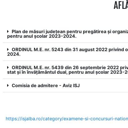
AFL
Plan de măsuri județean pentru pregătirea și organiza
pentru anul școlar 2023-2024.
ORDINUL M.E. nr. 5243 din 31 august 2022 privind or
2024.
ORDINUL M.E. nr. 5439 din 26 septembrie 2022 privin
stat şi în învăţământul dual, pentru anul şcolar 2023-
Comisia de admitere - Aviz ISJ
https://isjalba.ro/category/examene-si-concursuri-natio