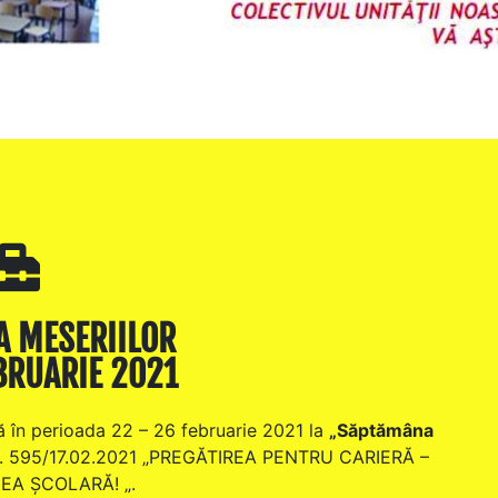
 MESERIILOR
BRUARIE 2021
ită în perioada 22 – 26 februarie 2021 la
„Săptămâna
i Nr. 595/17.02.2021 „PREGĂTIREA PENTRU CARIERĂ –
EA ŞCOLARĂ! „.