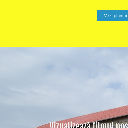
Vezi planific
Vizualizează filmul no