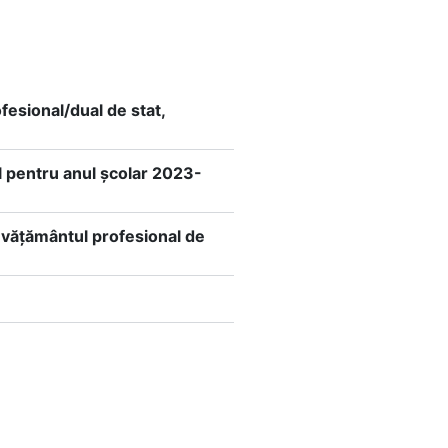
fesional/dual de stat,
l pentru anul şcolar 2023-
nvăţământul profesional de