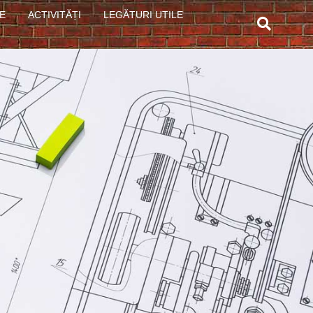
E
ACTIVITĂȚI
LEGĂTURI UTILE