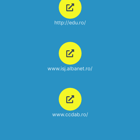
http://edu.ro/
www.isj.albanet.ro/
www.ccdab.ro/