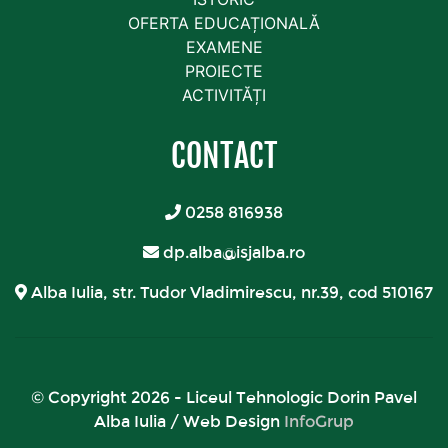
OFERTA EDUCAȚIONALĂ
EXAMENE
PROIECTE
ACTIVITĂȚI
CONTACT
0258 816938
dp.alba@isjalba.ro
Alba Iulia, str. Tudor Vladimirescu, nr.39, cod 510167
© Copyright 2026 - Liceul Tehnologic Dorin Pavel
Alba Iulia / Web Design
InfoGrup